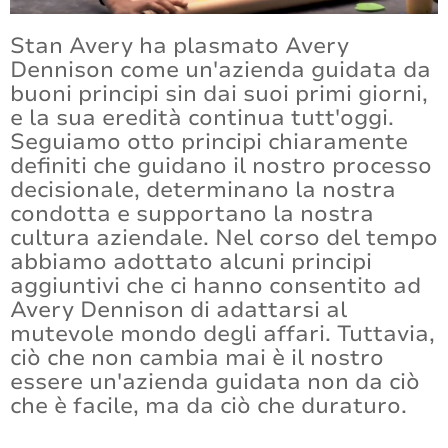
Stan Avery ha plasmato Avery
Certificazioni e conformità
Dennison come un'azienda guidata da
Contattateci
buoni principi sin dai suoi primi giorni,
e la sua eredità continua tutt'oggi.
Seguiamo otto principi chiaramente
definiti che guidano il nostro processo
decisionale, determinano la nostra
condotta e supportano la nostra
cultura aziendale. Nel corso del tempo
abbiamo adottato alcuni principi
aggiuntivi che ci hanno consentito ad
Avery Dennison di adattarsi al
mutevole mondo degli affari. Tuttavia,
ciò che non cambia mai è il nostro
essere un'azienda guidata non da ciò
che è facile, ma da ciò che duraturo.